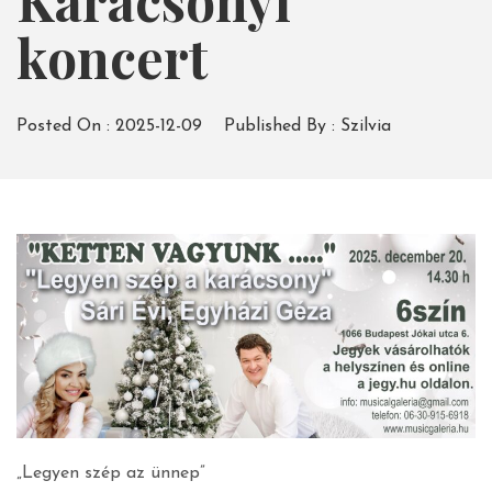
Karácsonyi
koncert
Posted On :
2025-12-09
Published By :
Szilvia
„Legyen szép az ünnep”