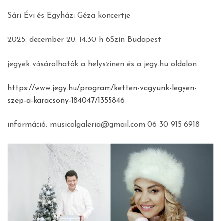
Sári Évi és Egyházi Géza koncertje
2025. december 20. 14.30 h 6Szín Budapest
jegyek vásárolhatók a helyszínen és a jegy.hu oldalon
https://www.jegy.hu/program/ketten-vagyunk-legyen-
szep-a-karacsony-184047/1355846
információ: musicalgaleria@gmail.com 06 30 915 6918