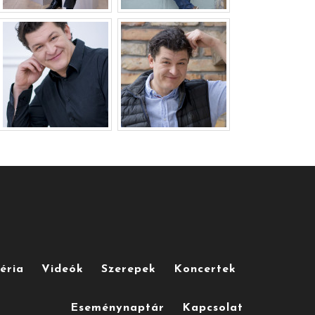
éria
Videók
Szerepek
Koncertek
Eseménynaptár
Kapcsolat