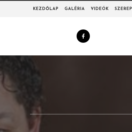
Skip
KEZDŐLAP
GALÉRIA
VIDEÓK
SZERE
to
content