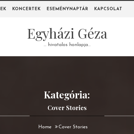
PEK
KONCERTEK
ESEMÉNYNAPTÁR
KAPCSOLAT
Egyházi Géza
… hivatalos honlapja…
Kategória:
Cover Stories
Home
Cover Stories