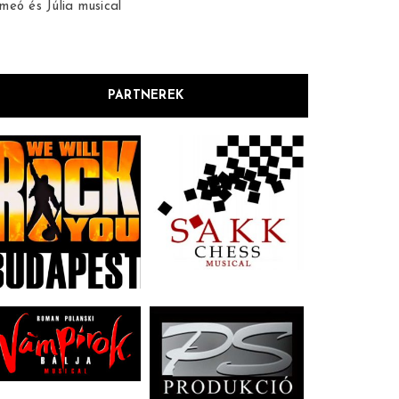
meó és Júlia musical
PARTNEREK