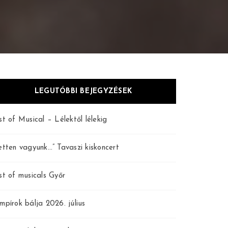
LEGUTÓBBI BEJEGYZÉSEK
st of Musical – Lélektől lélekig
etten vagyunk…” Tavaszi kiskoncert
st of musicals Győr
mpírok bálja 2026. július