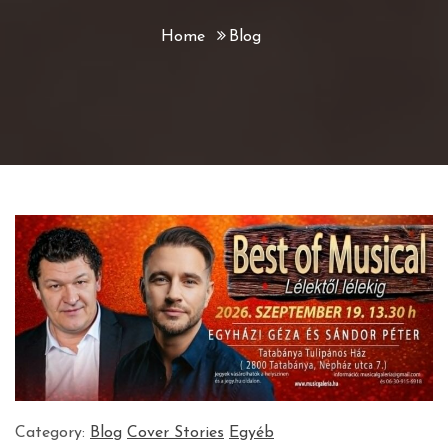
Home
Blog
Category:
Blog
Cover Stories
Egyéb