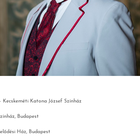
 – Kecskeméti Katona József Színház
Színház, Budapest
velődési Ház, Budapest