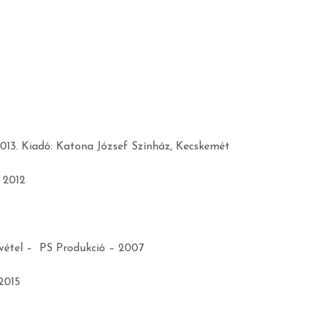
013. Kiadó: Katona József Színház, Kecskemét
 2012
lvétel – PS Produkció – 2007
2015