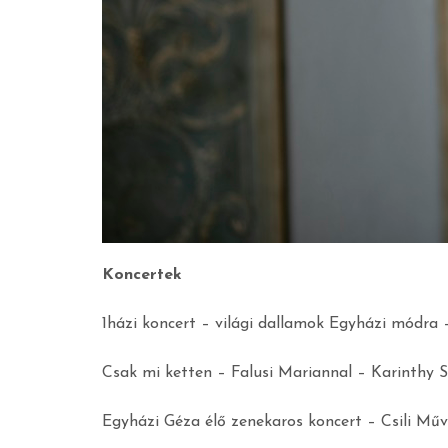
Koncertek
1házi koncert – világi dallamok Egyházi módra
Csak mi ketten – Falusi Mariannal – Karinthy 
Egyházi Géza élő zenekaros koncert – Csili Mű