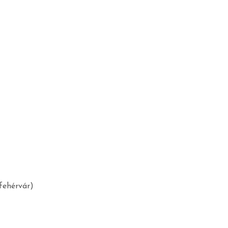
fehérvár)