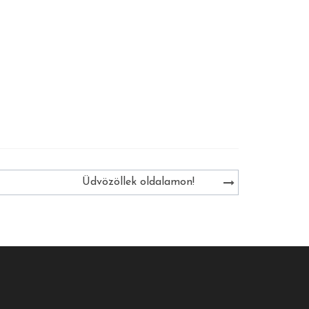
Üdvözöllek oldalamon!