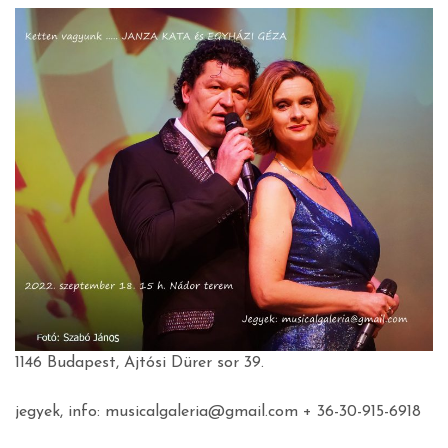
1146 Budapest, Ajtósi Dürer sor 39.
jegyek, info: musicalgaleria@gmail.com + 36-30-915-6918