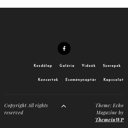
Kezdőlap
Galéria
Videók
Szerepek
Koncertek
Eseménynaptár
Kapcsolat
Copyright All rights
Theme: Echo
reserved
Magazine by
ThemeinWP