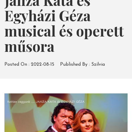
Janza Kata és
Egyházi Géza
musical és operett
műsora
Posted On :
2022-08-15
Published By :
Szilvia