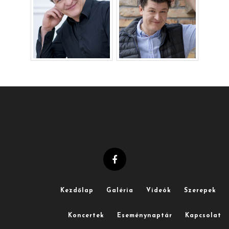
Kezdőlap
Galéria
Videók
Szerepek
Koncertek
Eseménynaptár
Kapcsolat