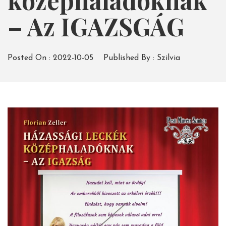
középhaladóknak
– Az IGAZSGÁG
Posted On :
2022-10-05
Published By :
Szilvia