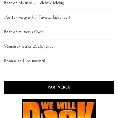
Best of Musical – Lélektől lélekig
„Ketten vagyunk…” Tavaszi kiskoncert
Best of musicals Győr
Vámpírok bálja 2026. július
Rómeó és Júlia musical
PARTNEREK