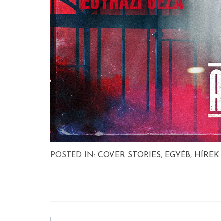
POSTED IN:
COVER STORIES
,
EGYÉB
,
HÍREK