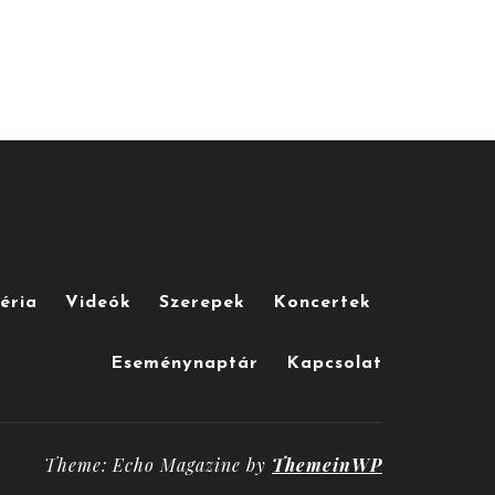
éria
Videók
Szerepek
Koncertek
Eseménynaptár
Kapcsolat
Theme: Echo Magazine by
ThemeinWP