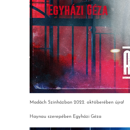
Madách Színházban 2022. októberében újra!
Haynau szerepében Egyházi Géza