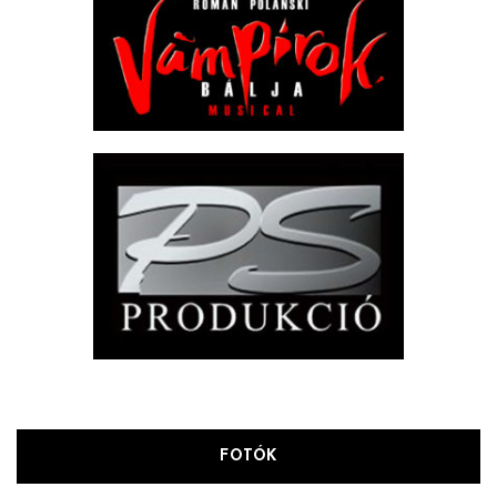
FOTÓK