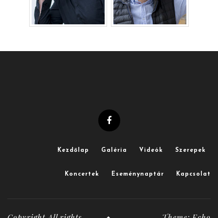
Kezdőlap
Galéria
Videók
Szerepek
Koncertek
Eseménynaptár
Kapcsolat
Copyright All rights
Theme: Echo