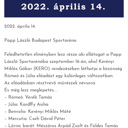
2022. április 14.
Papp László Budapest Sportaréna
Feledhetetlen élményben lesz része aki ellátogat a Papp
László Sportarénába szeptember 16-án, ahol Kerényi
Miklós Gábor (KERO) rendezésében láthatja a közönség
Rómeó és Júlia előadást egy különleges változatban.
Az előadásban résztvevő művészek névsora:
És még lesz meglepetés….
– Rómeó: Veréb Tamás
– Júlia: Kardffy Aisha
– Benvolio: Kerényi Miklós Máté
– Mercutio: Cseh Dávid Péter
– Lőrinc barát: Mészáros Árpád Zsolt és Földes Tamás