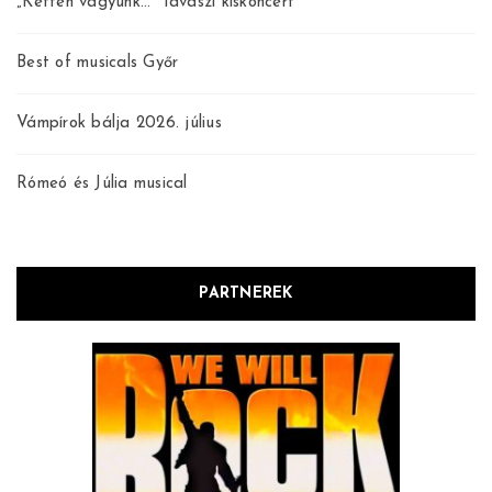
„Ketten vagyunk…” Tavaszi kiskoncert
Best of musicals Győr
Vámpírok bálja 2026. július
Rómeó és Júlia musical
PARTNEREK