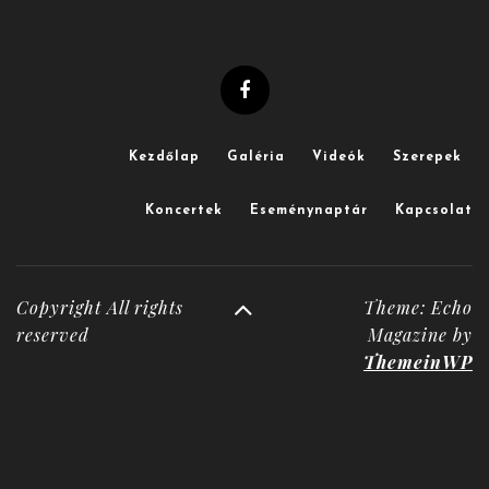
Kezdőlap
Galéria
Videók
Szerepek
Koncertek
Eseménynaptár
Kapcsolat
Copyright All rights
Theme: Echo
reserved
Magazine by
ThemeinWP