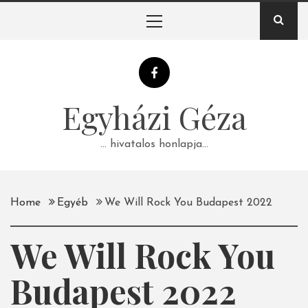
Skip
Primary
to
Menu
content
Egyházi Géza
… hivatalos honlapja…
Home
Egyéb
We Will Rock You Budapest 2022
We Will Rock You
Budapest 2022