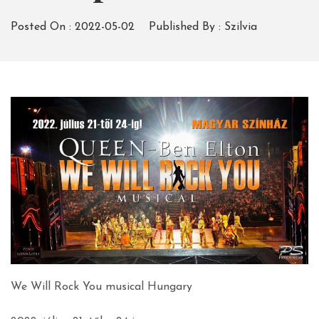
Posted On :
2022-05-02
Published By :
Szilvia
We Will Rock You musical Hungary