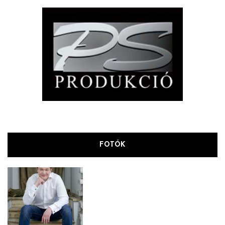
FOTÓK