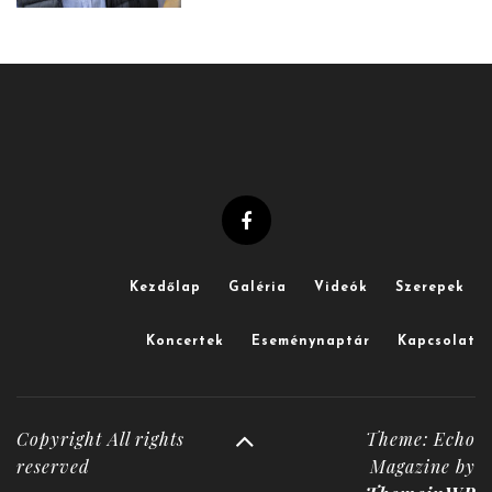
Kezdőlap
Galéria
Videók
Szerepek
Koncertek
Eseménynaptár
Kapcsolat
Copyright All rights
Theme: Echo
reserved
Magazine by