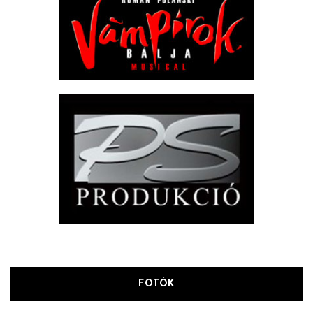
FOTÓK