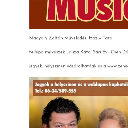
Magyary Zoltán Művelődési Ház – Tata
fellépő művészek: Janza Kata, Sári Évi, Cseh D
jegyek: helyszínen vásárolhatóak és a www.zene