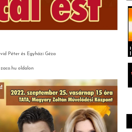
ávid Péter és Egyházi Géza
-zaco.hu oldalon