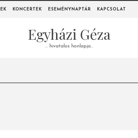
PEK
KONCERTEK
ESEMÉNYNAPTÁR
KAPCSOLAT
Egyházi Géza
… hivatalos honlapja…