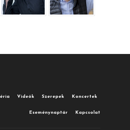
éria
Videók
Szerepek
Koncertek
Eseménynaptár
Kapcsolat