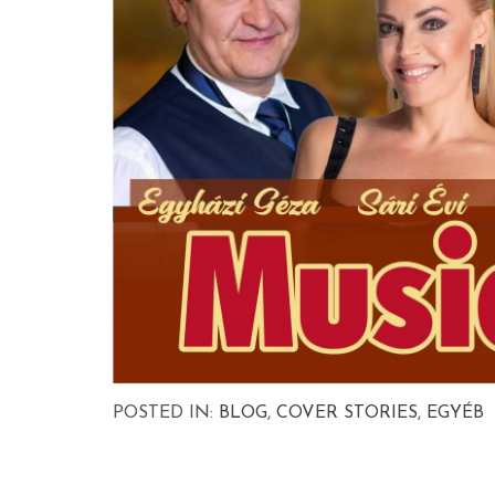
POSTED IN:
BLOG
,
COVER STORIES
,
EGYÉB