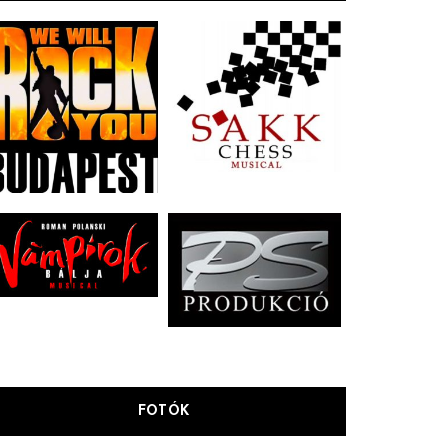
FOTÓK