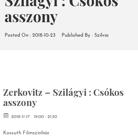
Szilágyi : Csókos
asszony
Posted On :
2018-10-23
Published By :
Szilvia
Zerkovitz – Szilágyi : Csókos
asszony
2018-11-17
19:00 - 21:30
Kossuth Filmszínház