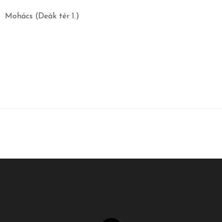
Mohács (Deák tér 1.)