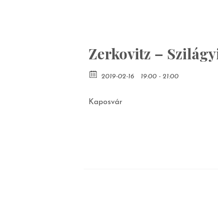
Zerkovitz – Szilágy
2019-02-16
19:00 - 21:00
Kaposvár