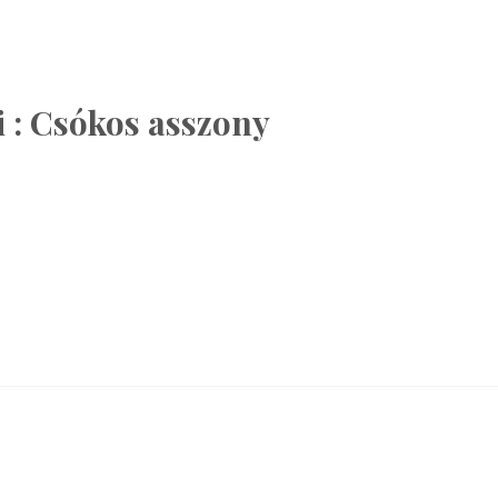
i : Csókos asszony