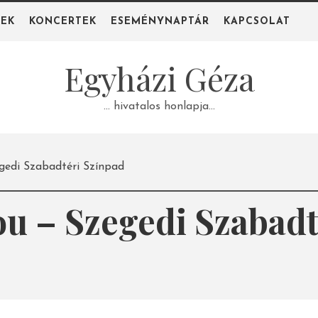
PEK
KONCERTEK
ESEMÉNYNAPTÁR
KAPCSOLAT
Egyházi Géza
… hivatalos honlapja…
gedi Szabadtéri Színpad
ou – Szegedi Szabadt