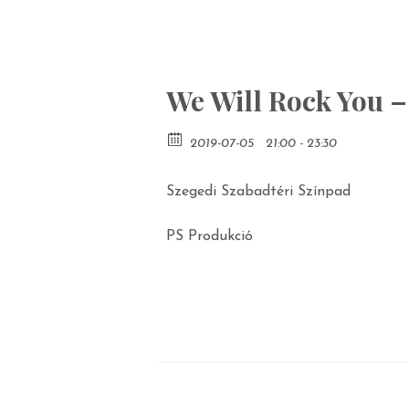
We Will Rock You –
2019-07-05
21:00 - 23:30
Szegedi Szabadtéri Színpad
PS Produkció