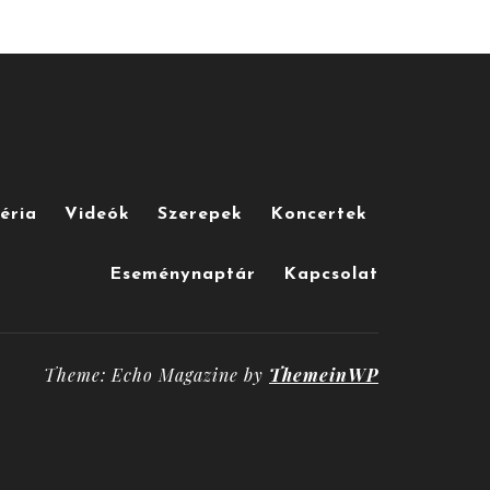
éria
Videók
Szerepek
Koncertek
Eseménynaptár
Kapcsolat
Theme: Echo Magazine by
ThemeinWP