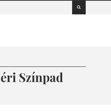
éri Színpad