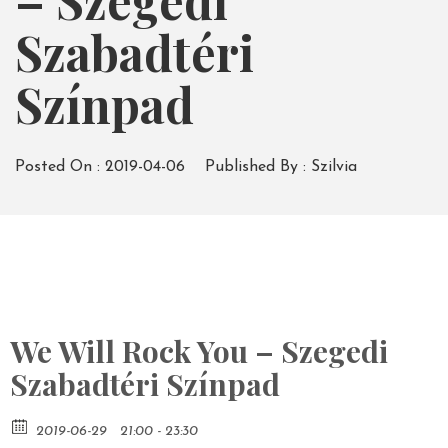
– Szegedi
Szabadtéri
Színpad
Posted On :
2019-04-06
Published By :
Szilvia
We Will Rock You – Szegedi
Szabadtéri Színpad
2019-06-29
21:00 - 23:30