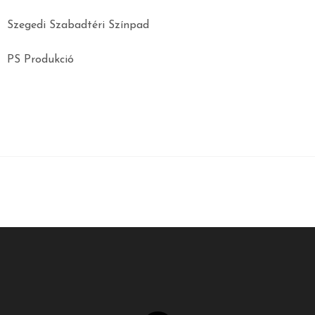
Szegedi Szabadtéri Színpad
PS Produkció