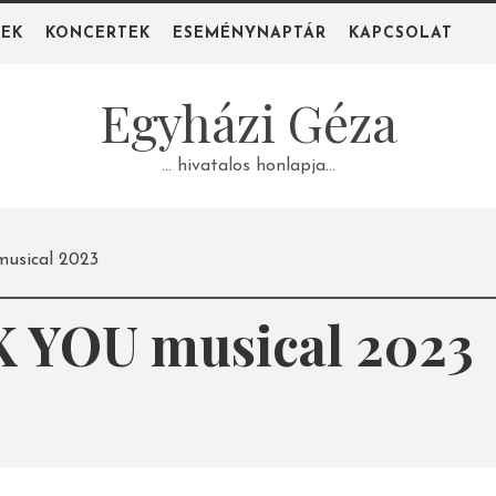
PEK
KONCERTEK
ESEMÉNYNAPTÁR
KAPCSOLAT
Egyházi Géza
… hivatalos honlapja…
sical 2023
 YOU musical 2023