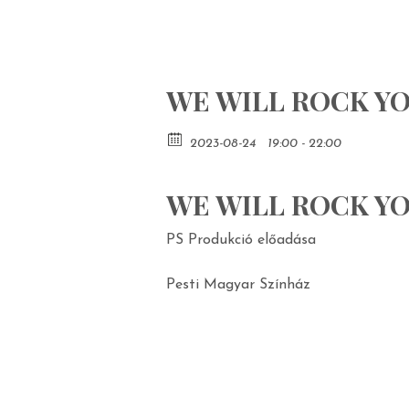
WE WILL ROCK YOU
2023-08-24
19:00 - 22:00
WE WILL ROCK YOU
PS Produkció előadása
Pesti Magyar Színház