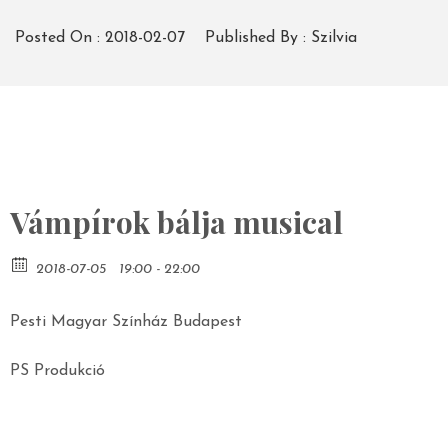
Posted On :
2018-02-07
Published By :
Szilvia
Vámpírok bálja musical
2018-07-05
19:00 - 22:00
Pesti Magyar Színház Budapest
PS Produkció