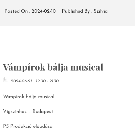
Posted On :
2024-02-10
Published By :
Szilvia
Vámpírok bálja musical
2024-06-21
19:00 - 21:30
Vámpírok bálja musical
Vígszínház – Budapest
PS Produkció előadása