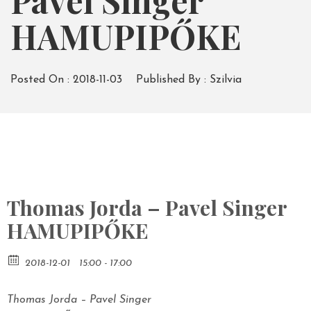
Pavel Singer
HAMUPIPŐKE
Posted On :
2018-11-03
Published By :
Szilvia
Thomas Jorda – Pavel Singer
HAMUPIPŐKE
2018-12-01
15:00 - 17:00
Thomas Jorda – Pavel Singer