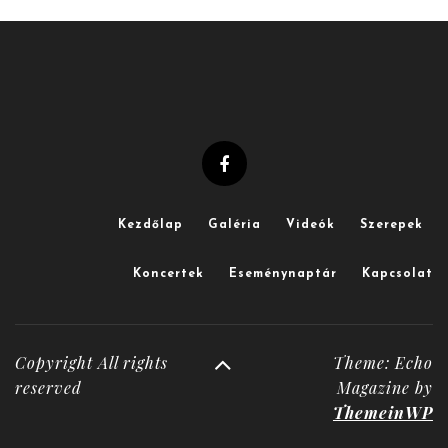
Kezdőlap
Galéria
Videók
Szerepek
Koncertek
Eseménynaptár
Kapcsolat
Copyright All rights
Theme: Echo
reserved
Magazine by
ThemeinWP