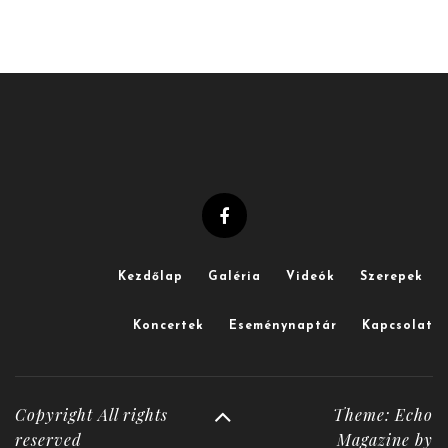
Kezdőlap
Galéria
Videók
Szerepek
Koncertek
Eseménynaptár
Kapcsolat
Copyright All rights
Theme: Echo
reserved
Magazine by