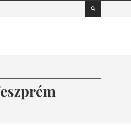
 Veszprém