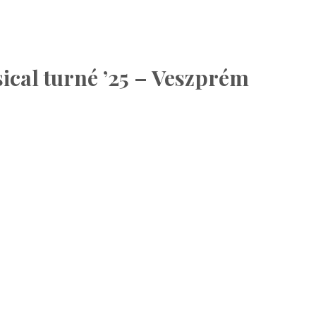
ical turné ’25 – Veszprém