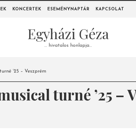
PEK
KONCERTEK
ESEMÉNYNAPTÁR
KAPCSOLAT
Egyházi Géza
… hivatalos honlapja…
 turné ’25 – Veszprém
musical turné ’25 –