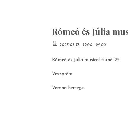
Rómeó és Júlia mus
2025-08-17
19:00 - 22:00
Rómeó és Júlia musical turné ’25
Veszprém
Verona hercege