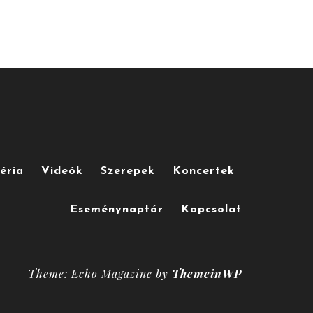
éria
Videók
Szerepek
Koncertek
Eseménynaptár
Kapcsolat
Theme: Echo Magazine by
ThemeinWP