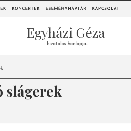
PEK
KONCERTEK
ESEMÉNYNAPTÁR
KAPCSOLAT
Egyházi Géza
… hivatalos honlapja…
ek
ó slágerek