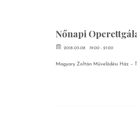
Nőnapi Operettgál
2018-03-08
19:00 - 21:00
Magyary Zoltán Művelődési Ház – 