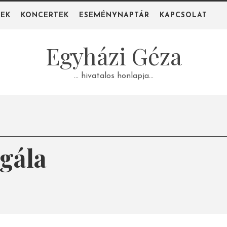
PEK
KONCERTEK
ESEMÉNYNAPTÁR
KAPCSOLAT
Egyházi Géza
… hivatalos honlapja…
gála