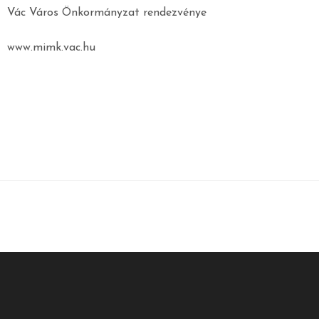
Vác Város Önkormányzat rendezvénye
www.mimk.vac.hu