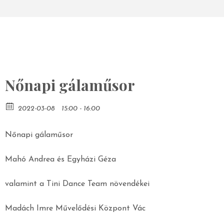
Nőnapi gálaműsor
2022-03-08
15:00 - 16:00
Nőnapi gálaműsor
Mahó Andrea és Egyházi Géza
valamint a Tini Dance Team növendékei
Madách Imre Művelődési Központ Vác