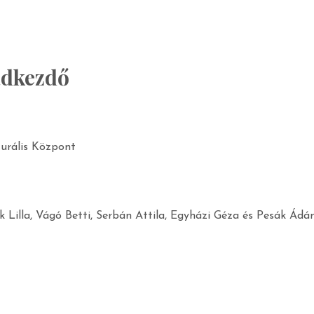
adkezdő
urális Központ
k Lilla, Vágó Betti, Serbán Attila, Egyházi Géza és Pesák Ád