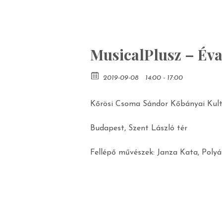
MusicalPlusz – Év
2019-09-08
14:00 - 17:00
Kőrösi Csoma Sándor Kőbányai Kult
Budapest, Szent László tér
Fellépő művészek: Janza Kata, Polyá