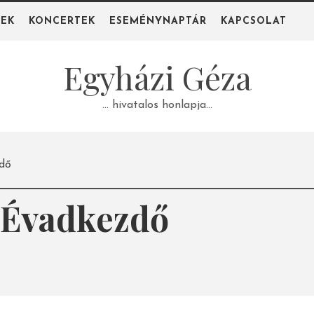
PEK
KONCERTEK
ESEMÉNYNAPTÁR
KAPCSOLAT
Egyházi Géza
… hivatalos honlapja…
zdő
 Évadkezdő