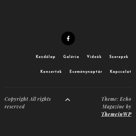
Kezdőlap
Galéria
Videók
Szerepek
Koncertek
Eseménynaptár
Kapcsolat
Copyright All rights
Theme: Echo
reserved
Magazine by
ThemeinWP