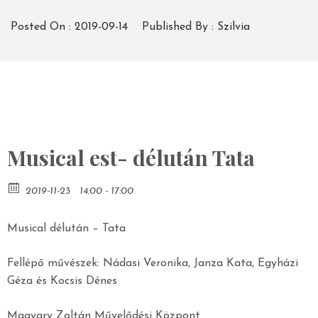
Posted On :
2019-09-14
Published By :
Szilvia
Musical est- délután Tata
2019-11-23
14:00 - 17:00
Musical délután – Tata
Fellépő művészek: Nádasi Veronika, Janza Kata, Egyházi
Géza és Kocsis Dénes
Magyary Zoltán Művelődési Központ