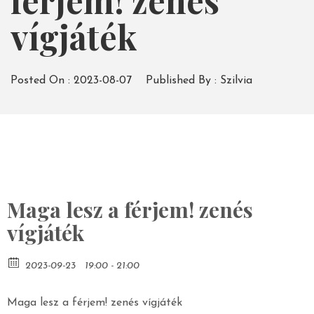
férjem! zenés
vígjáték
Posted On :
2023-08-07
Published By :
Szilvia
Maga lesz a férjem! zenés
vígjáték
2023-09-23
19:00 - 21:00
Maga lesz a férjem! zenés vígjáték