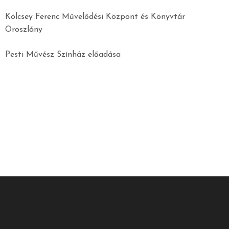
Kölcsey Ferenc Művelődési Központ és Könyvtár
Oroszlány
Pesti Művész Színház előadása