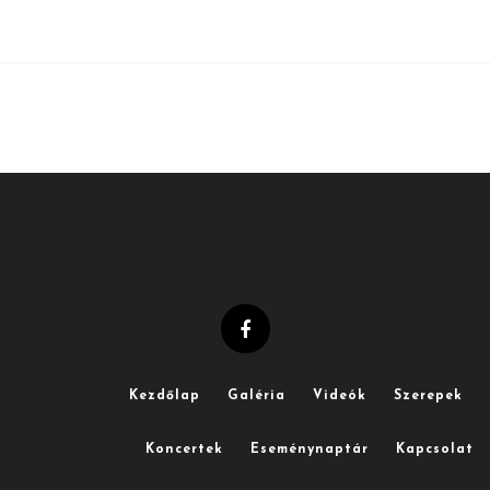
Kezdőlap
Galéria
Videók
Szerepek
Koncertek
Eseménynaptár
Kapcsolat