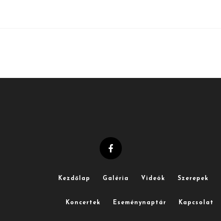
Kezdőlap
Galéria
Videók
Szerepek
Koncertek
Eseménynaptár
Kapcsolat