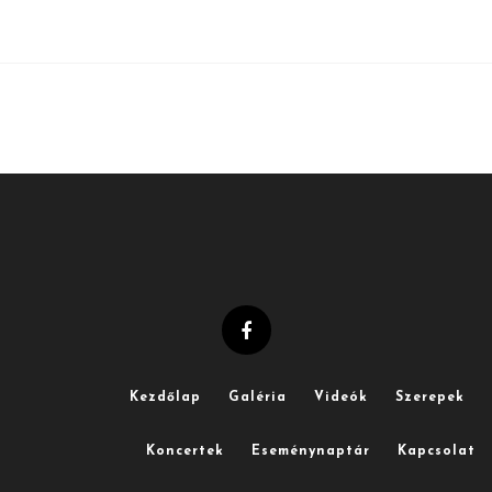
Kezdőlap
Galéria
Videók
Szerepek
Koncertek
Eseménynaptár
Kapcsolat