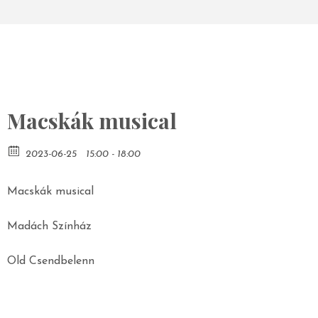
Macskák musical
2023-06-25
15:00 - 18:00
Macskák musical
Madách Színház
Old Csendbelenn