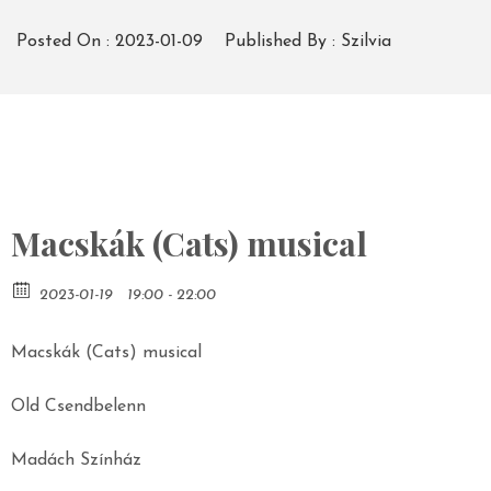
Posted On :
2023-01-09
Published By :
Szilvia
Macskák (Cats) musical
2023-01-19
19:00 - 22:00
Macskák (Cats) musical
Old Csendbelenn
Madách Színház