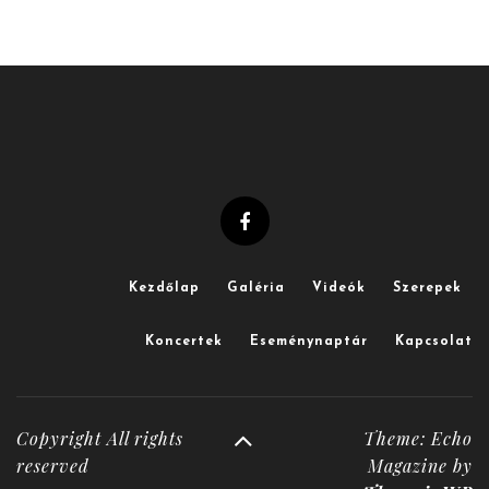
Kezdőlap
Galéria
Videók
Szerepek
Koncertek
Eseménynaptár
Kapcsolat
Copyright All rights
Theme: Echo
reserved
Magazine by