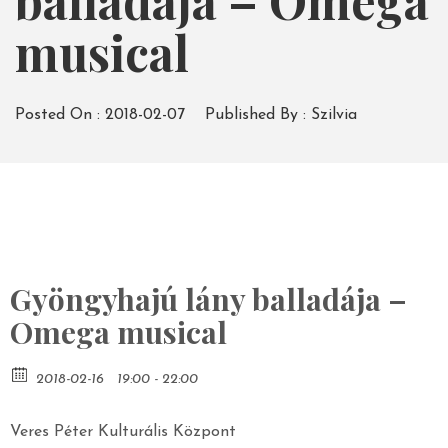
balladája – Omega
musical
Posted On :
2018-02-07
Published By :
Szilvia
Gyöngyhajú lány balladája –
Omega musical
2018-02-16
19:00 - 22:00
Veres Péter Kulturális Központ