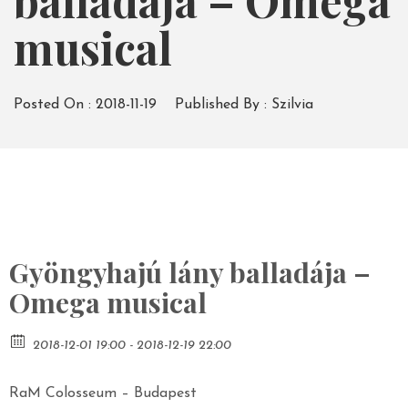
balladája – Omega
musical
Posted On :
2018-11-19
Published By :
Szilvia
Gyöngyhajú lány balladája –
Omega musical
2018-12-01 19:00 - 2018-12-19 22:00
RaM Colosseum – Budapest