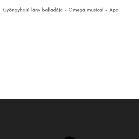
Gyöngyhajú lány balladája – Omega musical – Apa