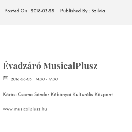
Posted On :
2018-03-28
Published By :
Szilvia
Évadzáró MusicalPlusz
2018-06-03
14:00 - 17:00
Kőrösi Csoma Sándor Kőbányai Kulturális Központ
www.musicalplusz.hu