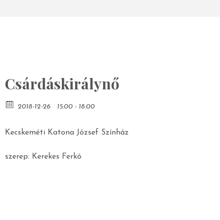
Csárdáskirálynő
2018-12-26
15:00 - 18:00
Kecskeméti Katona József Színház
szerep: Kerekes Ferkó