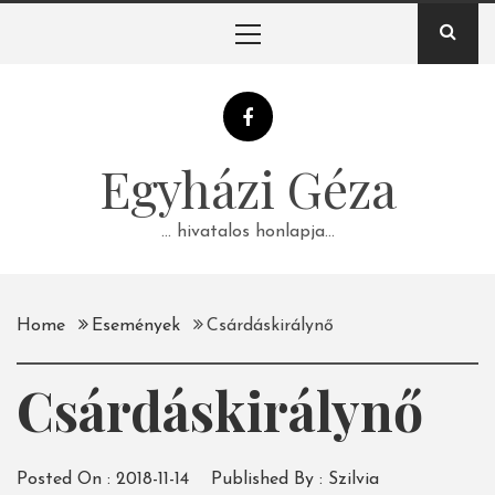
Skip
Primary
to
Menu
content
Egyházi Géza
… hivatalos honlapja…
Home
Események
Csárdáskirálynő
Csárdáskirálynő
Posted On :
2018-11-14
Published By :
Szilvia