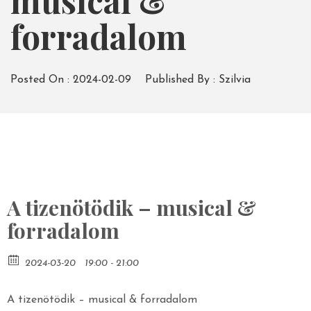
musical &
forradalom
Posted On :
2024-02-09
Published By :
Szilvia
A tizenötödik – musical &
forradalom
2024-03-20
19:00 - 21:00
A tizenötödik – musical & forradalom