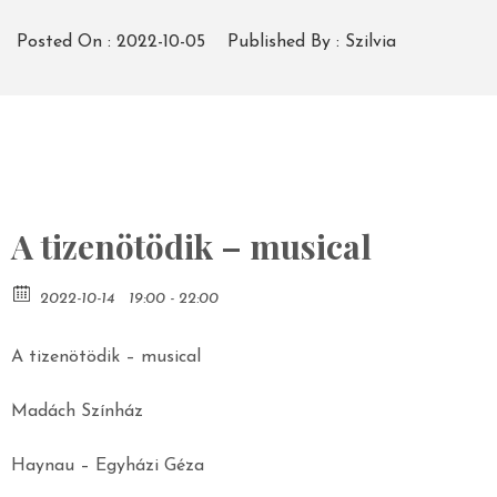
Posted On :
2022-10-05
Published By :
Szilvia
A tizenötödik – musical
2022-10-14
19:00 - 22:00
A tizenötödik – musical
Madách Színház
Haynau – Egyházi Géza