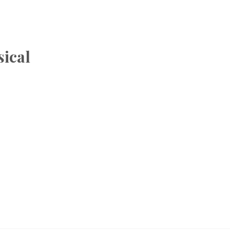
sical