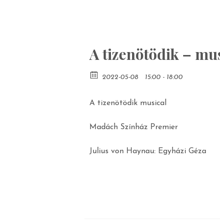
A tizenötödik – mu
2022-05-08
15:00 - 18:00
A tizenötödik musical
Madách Színház Premier
Julius von Haynau: Egyházi Géza