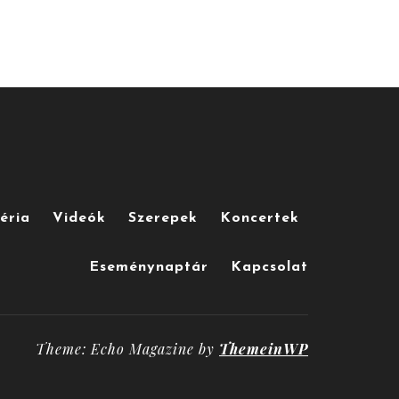
éria
Videók
Szerepek
Koncertek
Eseménynaptár
Kapcsolat
Theme: Echo Magazine by
ThemeinWP