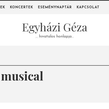
PEK
KONCERTEK
ESEMÉNYNAPTÁR
KAPCSOLAT
Egyházi Géza
… hivatalos honlapja…
 musical