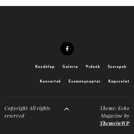
Kezdőlap
Galéria
Videók
Szerepek
Koncertek
Eseménynaptár
Kapcsolat
Copyright All rights
Theme: Echo
reserved
Magazine by
ThemeinWP