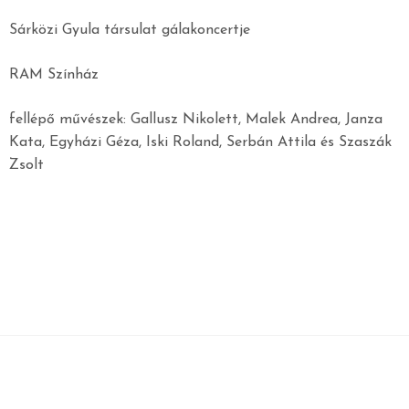
Sárközi Gyula társulat gálakoncertje
RAM Színház
fellépő művészek: Gallusz Nikolett, Malek Andrea, Janza
Kata, Egyházi Géza, Iski Roland, Serbán Attila és Szaszák
Zsolt