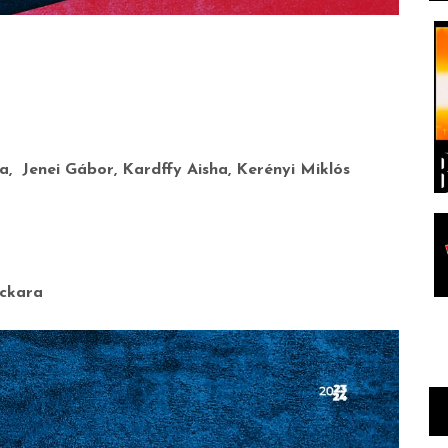
, Jenei Gábor, Kardffy Aisha, Kerényi Miklós
nckara