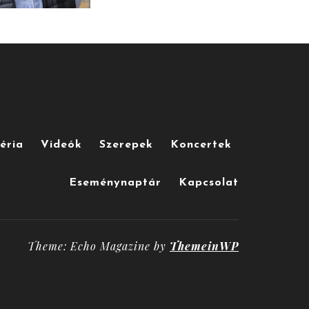
éria
Videók
Szerepek
Koncertek
Eseménynaptár
Kapcsolat
Theme: Echo Magazine by
ThemeinWP