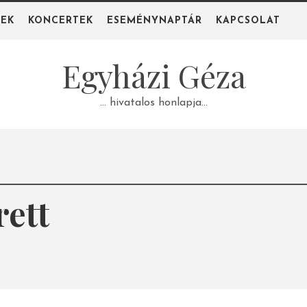
PEK
KONCERTEK
ESEMÉNYNAPTÁR
KAPCSOLAT
Egyházi Géza
… hivatalos honlapja…
rett