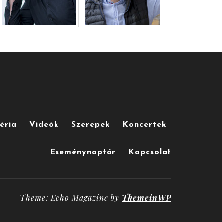
éria
Videók
Szerepek
Koncertek
Eseménynaptár
Kapcsolat
Theme: Echo Magazine by
ThemeinWP