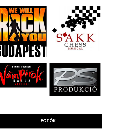
FOTÓK