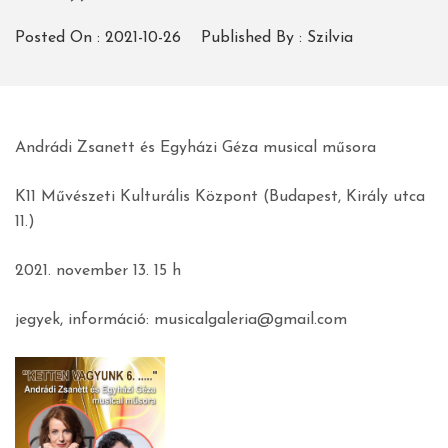
Posted On :
2021-10-26
Published By :
Szilvia
Andrádi Zsanett és Egyházi Géza musical műsora
K11 Művészeti Kulturális Központ (Budapest, Király utca
11.)
2021. november 13. 15 h
jegyek, információ: musicalgaleria@gmail.com