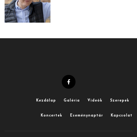
Kezdőlap
Galéria
Videók
Szerepek
Koncertek
Eseménynaptár
Kapcsolat