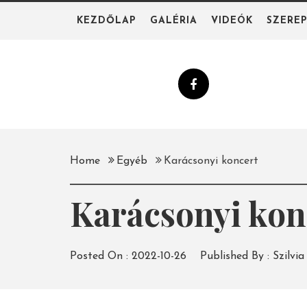
Skip
KEZDŐLAP
GALÉRIA
VIDEÓK
SZERE
to
content
Home
Egyéb
Karácsonyi koncert
Karácsonyi kon
Posted On :
2022-10-26
Published By :
Szilvia