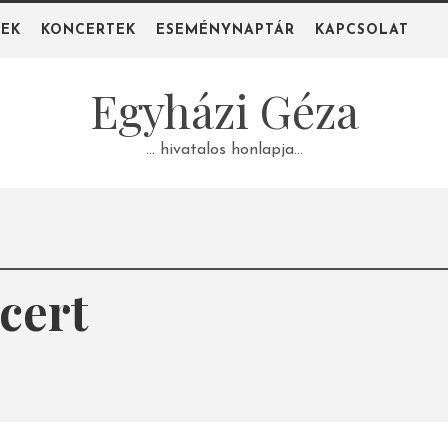
PEK
KONCERTEK
ESEMÉNYNAPTÁR
KAPCSOLAT
Egyházi Géza
… hivatalos honlapja…
cert