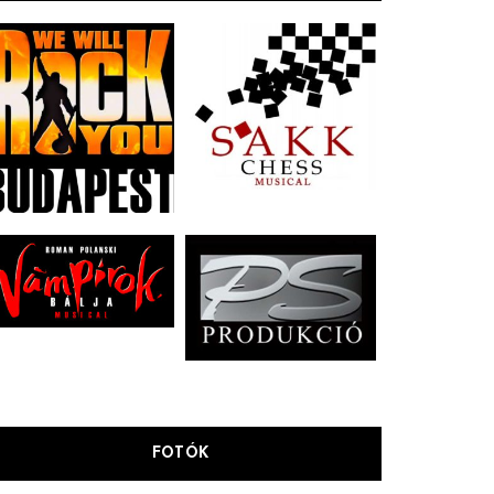
FOTÓK