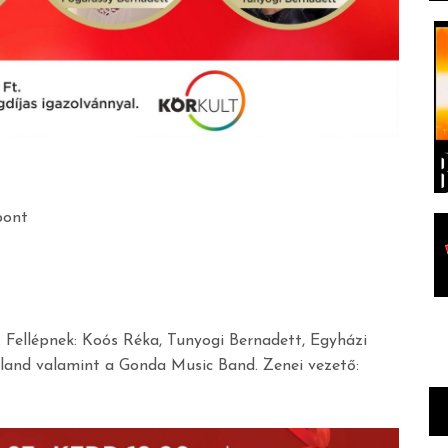
pont
Fellépnek: Koós Réka, Tunyogi Bernadett, Egyházi
oland valamint a Gonda Music Band. Zenei vezető: