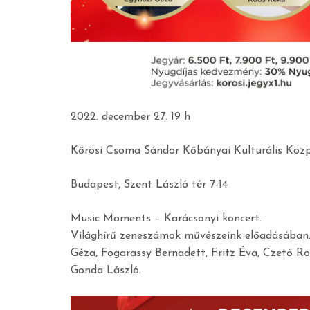
2022. december 27. 19 h
Kőrösi Csoma Sándor Kőbányai Kulturális Köz
Budapest, Szent László tér 7-14
Music Moments – Karácsonyi koncert.
Világhírű zeneszámok művészeink előadásában. 
Géza, Fogarassy Bernadett, Fritz Éva, Czető R
Gonda László.