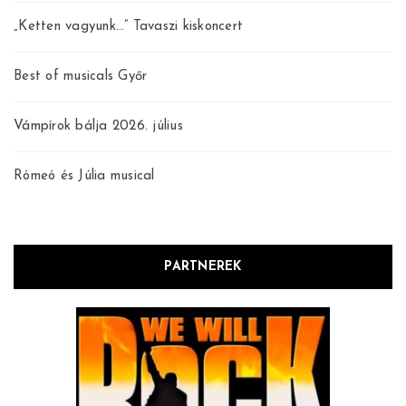
„Ketten vagyunk…” Tavaszi kiskoncert
Best of musicals Győr
Vámpírok bálja 2026. július
Rómeó és Júlia musical
PARTNEREK