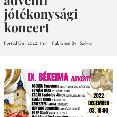
adventi
jótékonysági
koncert
Posted On :
2022-11-24
Published By :
Szilvia