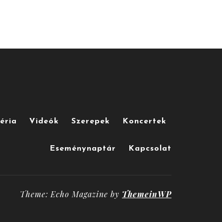
éria
Videók
Szerepek
Koncertek
Eseménynaptár
Kapcsolat
Theme: Echo Magazine by
ThemeinWP