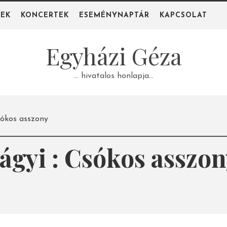
PEK
KONCERTEK
ESEMÉNYNAPTÁR
KAPCSOLAT
Egyházi Géza
… hivatalos honlapja…
Csókos asszony
lágyi : Csókos asszo