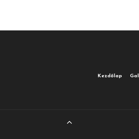
Kezdőlap
Gal