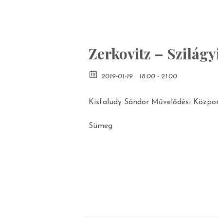
Zerkovitz – Szilágy
2019-01-19
18:00 - 21:00
Kisfaludy Sándor Művelődési Közpo
Sümeg