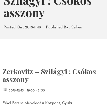
Szilágyi : Csókos
asszony
Posted On :
2018-11-19
Published By :
Szilvia
Zerkovitz – Szilágyi : Csókos
asszony
2018-12-13
19:00 - 21:30
Erkel Ferenc Művelődési Központ, Gyula