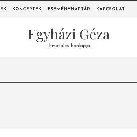
PEK
KONCERTEK
ESEMÉNYNAPTÁR
KAPCSOLAT
Egyházi Géza
… hivatalos honlapja…