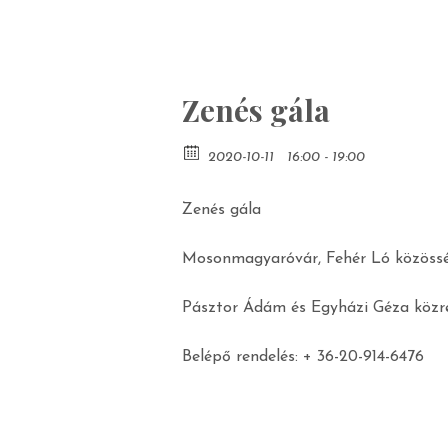
Zenés gála
2020-10-11
16:00 - 19:00
Zenés gála
Mosonmagyaróvár, Fehér Ló közössé
Pásztor Ádám és Egyházi Géza köz
Belépő rendelés: + 36-20-914-6476