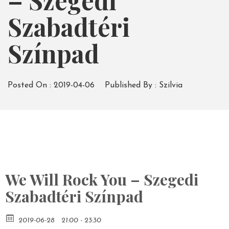
– Szegedi
Szabadtéri
Színpad
Posted On :
2019-04-06
Published By :
Szilvia
We Will Rock You – Szegedi
Szabadtéri Színpad
2019-06-28
21:00 - 23:30