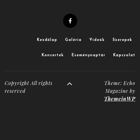
Kezdőlap
Galéria
Videók
Szerepek
Koncertek
Eseménynaptár
Kapcsolat
Copyright All rights
Theme: Echo
reserved
Magazine by
ThemeinWP