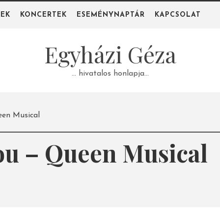
PEK
KONCERTEK
ESEMÉNYNAPTÁR
KAPCSOLAT
Egyházi Géza
… hivatalos honlapja…
een Musical
ou – Queen Musical