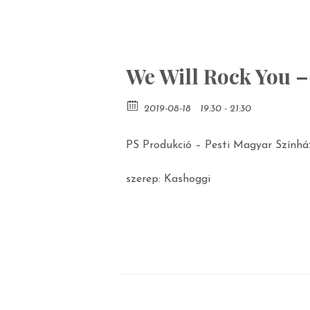
We Will Rock You 
2019-08-18
19:30 - 21:30
PS Produkció – Pesti Magyar Színhá
szerep: Kashoggi