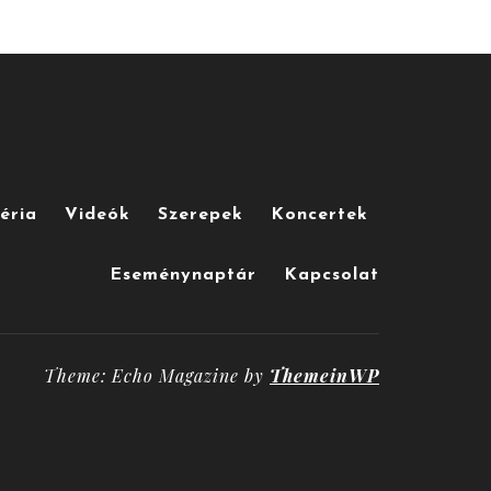
éria
Videók
Szerepek
Koncertek
Eseménynaptár
Kapcsolat
Theme: Echo Magazine by
ThemeinWP